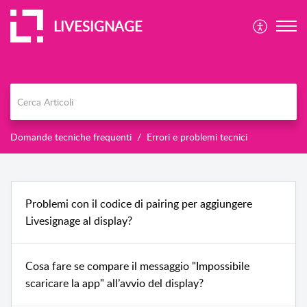
LIVESIGNAGE
Domande tecniche frequenti
Errori e problemi tecnici
Problemi con il codice di pairing per aggiungere
Livesignage al display?
Cosa fare se compare il messaggio "Impossibile
scaricare la app" all’avvio del display?