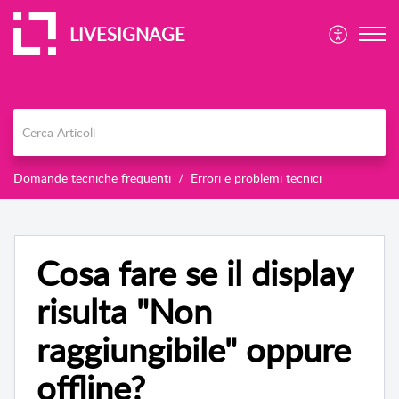
LIVESIGNAGE
Domande tecniche frequenti
Errori e problemi tecnici
Cosa fare se il display
risulta "Non
raggiungibile" oppure
offline?