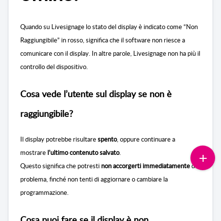
Quando su Livesignage lo stato del display è indicato come
“Non
Raggiungibile” in rosso, significa che il software non riesce a
comunicare con il display. In altre parole, Livesignage non ha più il
controllo del dispositivo.
Cosa vede l’utente sul display se non è
raggiungibile?
Il display potrebbe risultare
spento
, oppure continuare a
mostrare
l’ultimo contenuto salvato
.
Questo significa che potresti
non accorgerti immediatamente
del
problema, finché non tenti di aggiornare o cambiare la
programmazione.
Cosa puoi fare se il display è non