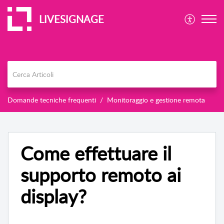
LIVESIGNAGE
Domande tecniche frequenti
Monitoraggio e gestione remota
Come effettuare il
supporto remoto ai
display?