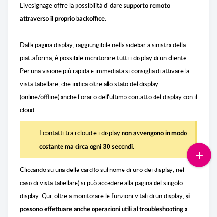
Livesignage offre la possibilità di dare
supporto remoto
.
attraverso il proprio backoffice
Dalla pagina display, raggiungibile nella sidebar a sinistra della
piattaforma, è possibile monitorare tutti i display di un cliente.
Per una visione più rapida e immediata si consiglia di attivare la
vista tabellare, che indica oltre allo stato del display
(online/offline) anche l’orario dell’ultimo contatto del display con il
cloud.
I contatti tra i cloud e i display
non avvengono in modo
costante ma circa ogni 30 secondi.
Cliccando su una delle card (o sul nome di uno dei display, nel
caso di vista tabellare) si può accedere alla pagina del singolo
display. Qui, oltre a monitorare le funzioni vitali di un display,
si
possono effettuare anche operazioni utili al troubleshooting a