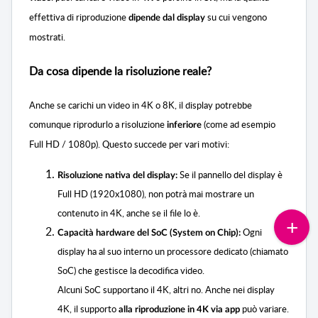
effettiva di riproduzione
su cui vengono
dipende dal display
mostrati.
Da cosa dipende la risoluzione reale?
Anche se carichi un video in 4K o 8K, il display potrebbe
comunque riprodurlo a risoluzione
(come ad esempio
inferiore
Full HD / 1080p). Questo succede per vari motivi:
Se il pannello del display è
Risoluzione nativa del display:
Full HD (1920x1080), non potrà mai mostrare un
contenuto in 4K, anche se il file lo è.
Ogni
Capacità hardware del SoC (System on Chip):
display ha al suo interno un processore dedicato (chiamato
SoC) che gestisce la decodifica video.
Alcuni SoC supportano il 4K, altri no. Anche nei display
4K, il supporto
può variare.
alla riproduzione in 4K via app