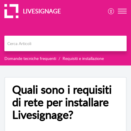
LIVESIGNAGE
Domande tecniche frequenti
Requisiti e installazione
Quali sono i requisiti
di rete per installare
Livesignage?