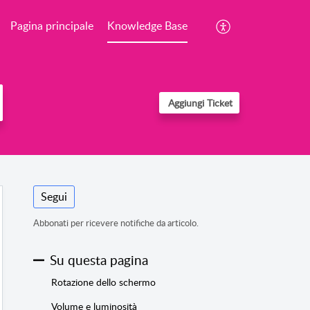
Pagina principale
Knowledge Base
Aggiungi Ticket
Segui
Abbonati per ricevere notifiche da articolo.
Su questa pagina
Rotazione dello schermo
Volume e luminosità