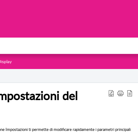
isplay
mpostazioni del
ezione Impostazioni ti permette di modificare rapidamente i parametri principali